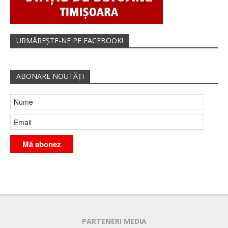
URMĂREȘTE-NE PE FACEBOOK!
ABONARE NOUTĂȚI
PARTENERI MEDIA