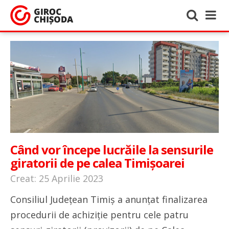
Când vor începe lucrăile la sensurile
giratorii de pe calea Timișoarei
Creat: 25 Aprilie 2023
Consiliul Județean Timiș a anunțat finalizarea
procedurii de achiziție pentru cele patru