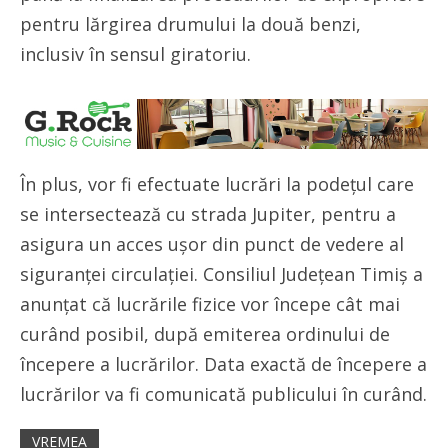
pentru lărgirea drumului la două benzi,
inclusiv în sensul giratoriu.
În plus, vor fi efectuate lucrări la podețul care
se intersectează cu strada Jupiter, pentru a
asigura un acces ușor din punct de vedere al
siguranței circulației. Consiliul Județean Timiș a
anunțat că lucrările fizice vor începe cât mai
curând posibil, după emiterea ordinului de
începere a lucrărilor. Data exactă de începere a
lucrărilor va fi comunicată publicului în curând.
VREMEA